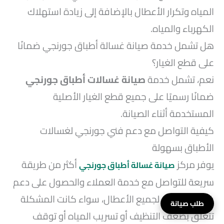
المياه وتكرار الأعطال بالإضافة إلى زيادة استهلاك
الكهرباء والمياه.
هل تشمل خدمة صيانة غسالة أطباق جورنجي ضمانًا
على قطع الغيار؟
نعم، تشمل خدمة
صيانة غسالات أطباق جورنجي
ضمانًا رسميًا على جميع قطع الغيار الأصلية
المستخدمة أثناء الصيانة.
كيفية التواصل مع دعم فني جورنجي لغسالات
الأطباق بسهولة
يوفر مركز
أكثر من طريقة
صيانة غسالة أطباق جورنجي
سريعة للتواصل مع خدمة العملاء والحصول على دعم
فني متخصص لجميع الأعطال، سواء كانت المشكلة
طلب صيانة
تتعلق بضعف التنظيف أو تسريب المياه أو توقف