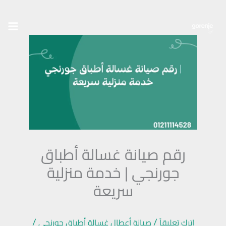
خطي
لى
لمحتوى
رقم صيانة غسالة أطباق
جورنجي | خدمة منزلية
سريعة
/
/
اترك تعليقاً
صيانة أعطال غسالة أطباق جورنجي