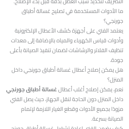
التصريف لتحديد سبب العطل بدقة قبل بدء الإصلاح.
ما الأدوات المستخدمة في تصليح غسالة أطباق
جورنجي؟
يعتمد الفني على أجهزة كشف الأعطال الإلكترونية
وأدوات قياس الكهرباء والمياه بالإضافة إلى معدات
تنظيف الفلاتر والرشاشات لضمان تنفيذ الصيانة بأعلى
جودة.
هل يمكن إصلاح أعطال غسالة أطباق جورنجي داخل
المنزل؟
نعم، يمكن إصلاح أغلب أعطال
غسالة أطباق جورنجي
داخل المنزل دون الحاجة لنقل الجهاز، حيث يصل الفني
مزودًا بجميع الأدوات وقطع الغيار اللازمة لإتمام
الصيانة بسرعة.
كيف يضمن الفني إعادة تشغيل غسالة أطباق جورنجي