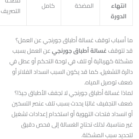
مضخة
انتهاء
المضخة
كامل
التصريف
الدورة
ما أسباب توقف غسالة أطباق جورنجي عن العمل؟
قد تتوقف
غسالة أطباق جورنجي
عن العمل بسبب
مشكلة كهربائية أو تلف في لوحة التحكم أو عطل في
دائرة التشغيل، كما قد يكون السبب انسداد الفلاتر أو
ضعف توصيل المياه.
لماذا غسالة أطباق جورنجي لا تجفف الأطباق جيدًا؟
ضعف التجفيف غالبًا يحدث بسبب تلف عنصر التسخين
أو انسداد فتحات التهوية أو استخدام إعدادات تشغيل
غير مناسبة، لذلك تحتاج الغسالة إلى فحص دقيق
لتحديد سبب المشكلة.