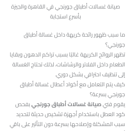
صيانة غسالات أطباق جورنجي في القاهرة والجيزة
بأسرع استجابة
ما سبب ظهور رائحة كريهة داخل غسالة أطباق
جورنجي؟
تظهر الروائح الكريهة غالبًا بسبب تراكم الدهون وبقايا
الطعام داخل الفلاتر والرشاشات، لذلك تحتاج الغسالة
إلى تنظيف احترافي بشكل دوري.
كيف يتم التعامل مع أكواد أعطال غسالة أطباق
جورنجي بسرعة؟
يقوم فني
صيانة غسالات أطباق جورنجي
بفحص
كود العطل باستخدام أجهزة تشخيص حديثة لتحديد
سبب المشكلة وإصلاحها بسرعة دون التأثير على باقي