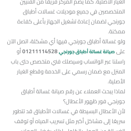
الغيار الأصلية. كما يضم المركز فريقًا من الفنيين
المتخصصين في جميع موديلات غسالات أطباق
جورنجي لضمان إعادة تشغيل الجهاز بأعلى كفاءة
ممكنة.
ولو غسالة أطباق جورنجي فيها أي مشكلة، اتصل الآن
على
01211114528
أو
صيانة غسالة أطباق جورنجي
راسلنا عبر الواتساب وسيصلك فني متخصص حتى باب
المنزل مع ضمان رسمي على الخدمة وقطع الغيار
الأصلية.
لماذا يبحث العملاء عن رقم صيانة غسالة أطباق
جورنجي فور ظهور الأعطال؟
لأن الأعطال البسيطة في غسالات الأطباق قد تتطور
سريعًا إلى مشاكل أكبر مثل تسريب المياه أو توقف