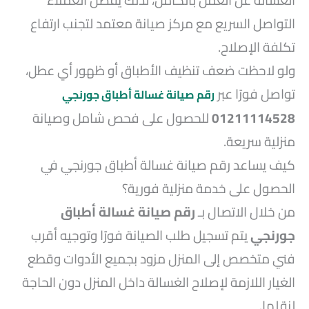
الغسالة عن العمل بالكامل، لذلك يفضل العملاء
التواصل السريع مع مركز صيانة معتمد لتجنب ارتفاع
تكلفة الإصلاح.
ولو لاحظت ضعف تنظيف الأطباق أو ظهور أي عطل،
تواصل فورًا عبر
رقم صيانة غسالة أطباق جورنجي
01211114528
للحصول على فحص شامل وصيانة
منزلية سريعة.
كيف يساعد رقم صيانة غسالة أطباق جورنجي في
الحصول على خدمة منزلية فورية؟
من خلال الاتصال بـ
رقم صيانة غسالة أطباق
جورنجي
يتم تسجيل طلب الصيانة فورًا وتوجيه أقرب
فني متخصص إلى المنزل مزود بجميع الأدوات وقطع
الغيار اللازمة لإصلاح الغسالة داخل المنزل دون الحاجة
لنقلها.